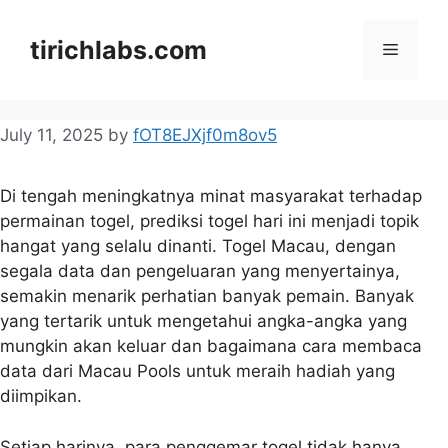
Skip
to
tirichlabs.com
Menu
content
July 11, 2025
by
fOT8EJXjf0m8ov5
Di tengah meningkatnya minat masyarakat terhadap
permainan togel, prediksi togel hari ini menjadi topik
hangat yang selalu dinanti. Togel Macau, dengan
segala data dan pengeluaran yang menyertainya,
semakin menarik perhatian banyak pemain. Banyak
yang tertarik untuk mengetahui angka-angka yang
mungkin akan keluar dan bagaimana cara membaca
data dari Macau Pools untuk meraih hadiah yang
diimpikan.
Setiap harinya, para penggemar togel tidak hanya