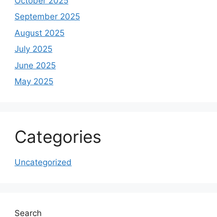
October 2025
September 2025
August 2025
July 2025
June 2025
May 2025
Categories
Uncategorized
Search