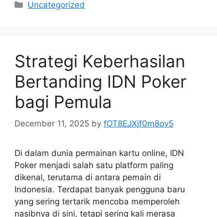
Categories
Uncategorized
Strategi Keberhasilan
Bertanding IDN Poker
bagi Pemula
December 11, 2025
by
fOT8EJXjf0m8ov5
Di dalam dunia permainan kartu online, IDN
Poker menjadi salah satu platform paling
dikenal, terutama di antara pemain di
Indonesia. Terdapat banyak pengguna baru
yang sering tertarik mencoba memperoleh
nasibnya di sini, tetapi sering kali merasa