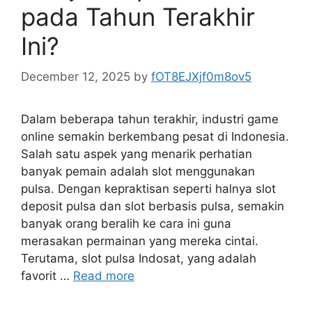
pada Tahun Terakhir
Ini?
December 12, 2025
by
fOT8EJXjf0m8ov5
Dalam beberapa tahun terakhir, industri game
online semakin berkembang pesat di Indonesia.
Salah satu aspek yang menarik perhatian
banyak pemain adalah slot menggunakan
pulsa. Dengan kepraktisan seperti halnya slot
deposit pulsa dan slot berbasis pulsa, semakin
banyak orang beralih ke cara ini guna
merasakan permainan yang mereka cintai.
Terutama, slot pulsa Indosat, yang adalah
favorit …
Read more