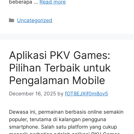
beberapa …
Read more
Categories
Uncategorized
Aplikasi PKV Games:
Pilihan Terbaik untuk
Pengalaman Mobile
December 16, 2025
by
fOT8EJXjf0m8ov5
Dewasa ini, permainan berbasis online semakin
populer, terutama di kalangan pengguna
smartphone. Salah satu platform yang cukup