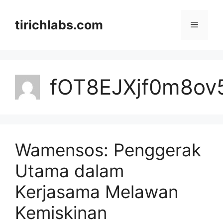
Skip
to
tirichlabs.com
Menu
content
fOT8EJXjf0m8ov
Wamensos: Penggerak
Utama dalam
Kerjasama Melawan
Kemiskinan