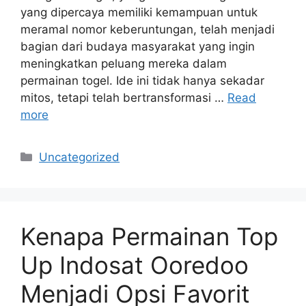
yang dipercaya memiliki kemampuan untuk
meramal nomor keberuntungan, telah menjadi
bagian dari budaya masyarakat yang ingin
meningkatkan peluang mereka dalam
permainan togel. Ide ini tidak hanya sekadar
mitos, tetapi telah bertransformasi …
Read
more
Categories
Uncategorized
Kenapa Permainan Top
Up Indosat Ooredoo
Menjadi Opsi Favorit