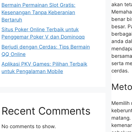
akan tet
Bermain Permainan Slot Gratis:
Memaham
Kesenangan Tanpa Keberanian
benar b
Bertaruh
besar. 
Situs Poker Online Terbaik untuk
berbaga
Penggemar Poker V dan Dominoqq
anda da
Berjudi dengan Cerdas: Tips Bermain
mendapat
QQ Online
bersama
serta me
Aplikasi PKV Games: Pilihan Terbaik
cerdas.
untuk Pengalaman Mobile
Meto
Memilih 
Recent Comments
keberun
matang.
kemenan
No comments to show.