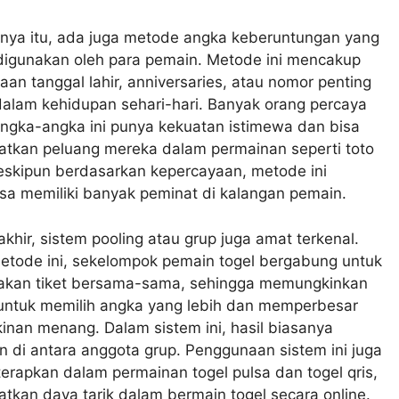
nya itu, ada juga metode angka keberuntungan yang
digunakan oleh para pemain. Metode ini mencakup
an tanggal lahir, anniversaries, atau nomor penting
dalam kehidupan sehari-hari. Banyak orang percaya
ngka-angka ini punya kekuatan istimewa dan bisa
atkan peluang mereka dalam permainan seperti toto
eskipun berdasarkan kepercayaan, metode ini
sa memiliki banyak peminat di kalangan pemain.
akhir, sistem pooling atau grup juga amat terkenal.
etode ini, sekelompok pemain togel bergabung untuk
kan tiket bersama-sama, sehingga memungkinkan
untuk memilih angka yang lebih dan memperbesar
nan menang. Dalam sistem ini, hasil biasanya
n di antara anggota grup. Penggunaan sistem ini juga
terapkan dalam permainan togel pulsa dan togel qris,
tkan daya tarik dalam bermain togel secara online.