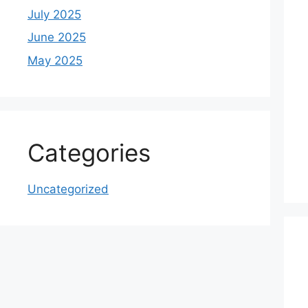
July 2025
June 2025
May 2025
Categories
Uncategorized