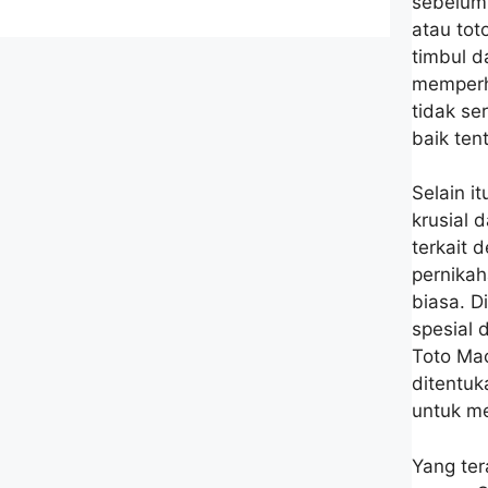
sebelumn
atau tot
timbul d
memperh
tidak se
baik ten
Selain i
krusial 
terkait 
pernikah
biasa. D
spesial 
Toto Mac
ditentuk
untuk m
Yang ter