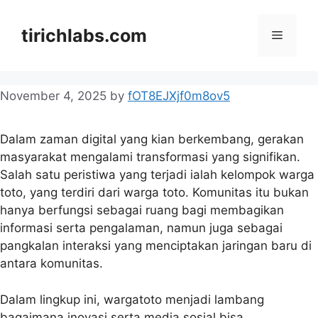
Skip
to
tirichlabs.com
Menu
content
November 4, 2025
by
fOT8EJXjf0m8ov5
Dalam zaman digital yang kian berkembang, gerakan
masyarakat mengalami transformasi yang signifikan.
Salah satu peristiwa yang terjadi ialah kelompok warga
toto, yang terdiri dari warga toto. Komunitas itu bukan
hanya berfungsi sebagai ruang bagi membagikan
informasi serta pengalaman, namun juga sebagai
pangkalan interaksi yang menciptakan jaringan baru di
antara komunitas.
Dalam lingkup ini, wargatoto menjadi lambang
bagaimana inovasi serta media sosial bisa