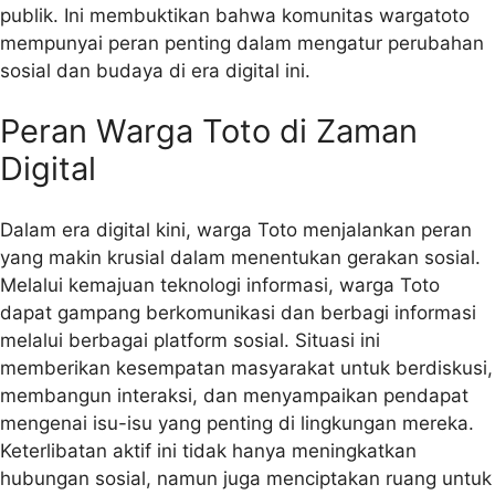
publik. Ini membuktikan bahwa komunitas wargatoto
mempunyai peran penting dalam mengatur perubahan
sosial dan budaya di era digital ini.
Peran Warga Toto di Zaman
Digital
Dalam era digital kini, warga Toto menjalankan peran
yang makin krusial dalam menentukan gerakan sosial.
Melalui kemajuan teknologi informasi, warga Toto
dapat gampang berkomunikasi dan berbagi informasi
melalui berbagai platform sosial. Situasi ini
memberikan kesempatan masyarakat untuk berdiskusi,
membangun interaksi, dan menyampaikan pendapat
mengenai isu-isu yang penting di lingkungan mereka.
Keterlibatan aktif ini tidak hanya meningkatkan
hubungan sosial, namun juga menciptakan ruang untuk