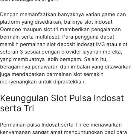
Dengan memanfaatkan banyaknya varian game dan
platform yang disediakan, baiknya slot Indosat
Ooredoo maupun slot tri memberikan pengalaman
bermain serta multifaset. Para pengguna dapat
memilih permainan slot deposit Indosat IM3 atau slot
setoran 3 sesuai dengan provider layanan mereka,
yang membuatnya lebih beragam. Selain itu,
beragamnya penawaran dan imbalan yang ditawarkan
juga mendapatkan permainan slot semakin
menyenangkan untuk dipraktekkan.
Keunggulan Slot Pulsa Indosat
serta Tri
Permainan pulsa Indosat serta Three menawarkan
kenyamanan sangat amat menguntungkan bagi para