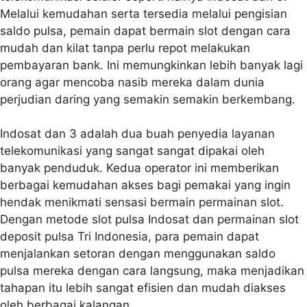
Melalui kemudahan serta tersedia melalui pengisian
saldo pulsa, pemain dapat bermain slot dengan cara
mudah dan kilat tanpa perlu repot melakukan
pembayaran bank. Ini memungkinkan lebih banyak lagi
orang agar mencoba nasib mereka dalam dunia
perjudian daring yang semakin semakin berkembang.
Indosat dan 3 adalah dua buah penyedia layanan
telekomunikasi yang sangat sangat dipakai oleh
banyak penduduk. Kedua operator ini memberikan
berbagai kemudahan akses bagi pemakai yang ingin
hendak menikmati sensasi bermain permainan slot.
Dengan metode slot pulsa Indosat dan permainan slot
deposit pulsa Tri Indonesia, para pemain dapat
menjalankan setoran dengan menggunakan saldo
pulsa mereka dengan cara langsung, maka menjadikan
tahapan itu lebih sangat efisien dan mudah diakses
oleh berbagai kalangan.