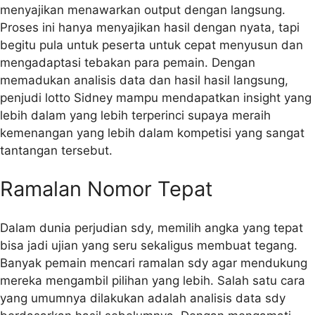
menyajikan menawarkan output dengan langsung.
Proses ini hanya menyajikan hasil dengan nyata, tapi
begitu pula untuk peserta untuk cepat menyusun dan
mengadaptasi tebakan para pemain. Dengan
memadukan analisis data dan hasil hasil langsung,
penjudi lotto Sidney mampu mendapatkan insight yang
lebih dalam yang lebih terperinci supaya meraih
kemenangan yang lebih dalam kompetisi yang sangat
tantangan tersebut.
Ramalan Nomor Tepat
Dalam dunia perjudian sdy, memilih angka yang tepat
bisa jadi ujian yang seru sekaligus membuat tegang.
Banyak pemain mencari ramalan sdy agar mendukung
mereka mengambil pilihan yang lebih. Salah satu cara
yang umumnya dilakukan adalah analisis data sdy