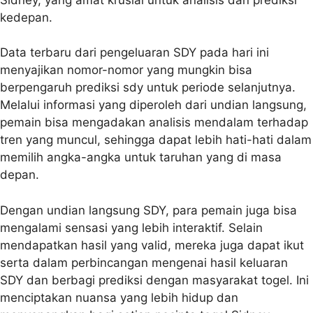
kedepan.
Data terbaru dari pengeluaran SDY pada hari ini
menyajikan nomor-nomor yang mungkin bisa
berpengaruh prediksi sdy untuk periode selanjutnya.
Melalui informasi yang diperoleh dari undian langsung,
pemain bisa mengadakan analisis mendalam terhadap
tren yang muncul, sehingga dapat lebih hati-hati dalam
memilih angka-angka untuk taruhan yang di masa
depan.
Dengan undian langsung SDY, para pemain juga bisa
mengalami sensasi yang lebih interaktif. Selain
mendapatkan hasil yang valid, mereka juga dapat ikut
serta dalam perbincangan mengenai hasil keluaran
SDY dan berbagi prediksi dengan masyarakat togel. Ini
menciptakan nuansa yang lebih hidup dan