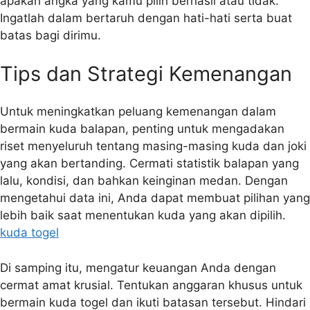
apakah angka yang kamu pilih berhasil atau tidak.
Ingatlah dalam bertaruh dengan hati-hati serta buat
batas bagi dirimu.
Tips dan Strategi Kemenangan
Untuk meningkatkan peluang kemenangan dalam
bermain kuda balapan, penting untuk mengadakan
riset menyeluruh tentang masing-masing kuda dan joki
yang akan bertanding. Cermati statistik balapan yang
lalu, kondisi, dan bahkan keinginan medan. Dengan
mengetahui data ini, Anda dapat membuat pilihan yang
lebih baik saat menentukan kuda yang akan dipilih.
kuda togel
Di samping itu, mengatur keuangan Anda dengan
cermat amat krusial. Tentukan anggaran khusus untuk
bermain kuda togel dan ikuti batasan tersebut. Hindari