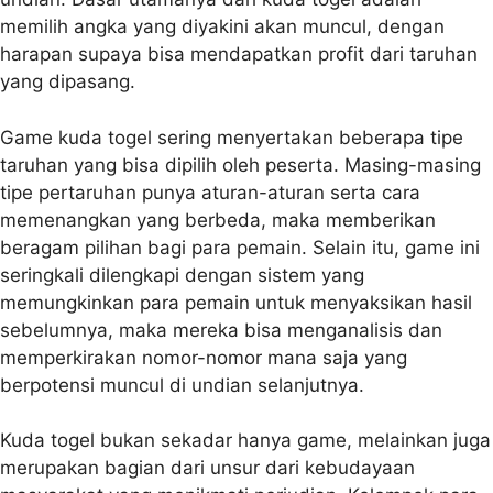
memilih angka yang diyakini akan muncul, dengan
harapan supaya bisa mendapatkan profit dari taruhan
yang dipasang.
Game kuda togel sering menyertakan beberapa tipe
taruhan yang bisa dipilih oleh peserta. Masing-masing
tipe pertaruhan punya aturan-aturan serta cara
memenangkan yang berbeda, maka memberikan
beragam pilihan bagi para pemain. Selain itu, game ini
seringkali dilengkapi dengan sistem yang
memungkinkan para pemain untuk menyaksikan hasil
sebelumnya, maka mereka bisa menganalisis dan
memperkirakan nomor-nomor mana saja yang
berpotensi muncul di undian selanjutnya.
Kuda togel bukan sekadar hanya game, melainkan juga
merupakan bagian dari unsur dari kebudayaan