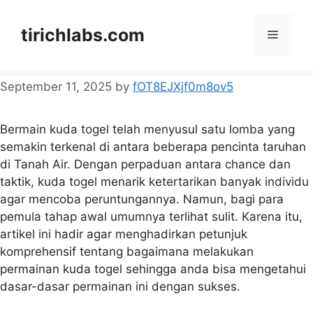
Skip
to
tirichlabs.com
Menu
content
September 11, 2025
by
fOT8EJXjf0m8ov5
Bermain kuda togel telah menyusul satu lomba yang
semakin terkenal di antara beberapa pencinta taruhan
di Tanah Air. Dengan perpaduan antara chance dan
taktik, kuda togel menarik ketertarikan banyak individu
agar mencoba peruntungannya. Namun, bagi para
pemula tahap awal umumnya terlihat sulit. Karena itu,
artikel ini hadir agar menghadirkan petunjuk
komprehensif tentang bagaimana melakukan
permainan kuda togel sehingga anda bisa mengetahui
dasar-dasar permainan ini dengan sukses.