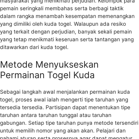
masyarakat yang menikmati perjudian. Kelompok para
pemain seringkali membahas serta berbagi taktik
dalam rangka menambah kesempatan memenangkan
yang dimiliki oleh kuda togel. Walaupun ada resiko
yang terkait dengan perjudian, banyak sekali pemain
yang tetap menikmati keseruan serta tantangan yang
ditawarkan dari kuda togel.
Metode Menyukseskan
Permainan Togel Kuda
Sebagai langkah awal menjalankan permainan kuda
togel, proses awal ialah mengerti tipe taruhan yang
tersedia tersedia. Partisipan dapat menentukan tipe
taruhan antara taruhan tunggal atau taruhan
gabungan. Setiap tipe taruhan punya metode tersendiri
untuk memilih nomor yang akan akan. Pelajari dan
pahami aturan serta prosesnya agar dapat mengatur