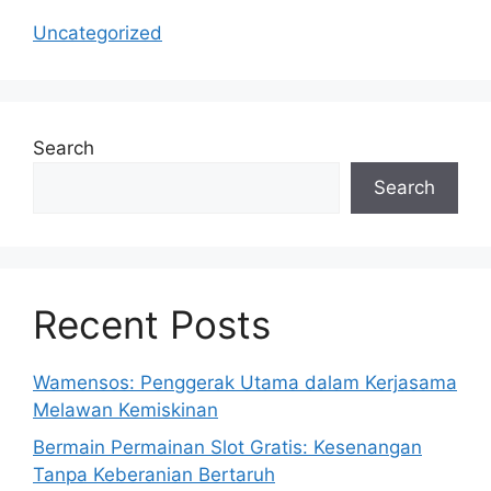
Uncategorized
Search
Search
Recent Posts
Wamensos: Penggerak Utama dalam Kerjasama
Melawan Kemiskinan
Bermain Permainan Slot Gratis: Kesenangan
Tanpa Keberanian Bertaruh