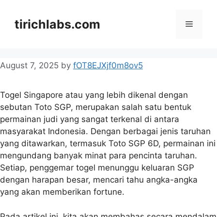
Skip
to
tirichlabs.com
Menu
content
August 7, 2025
by
fOT8EJXjf0m8ov5
Togel Singapore atau yang lebih dikenal dengan
sebutan Toto SGP, merupakan salah satu bentuk
permainan judi yang sangat terkenal di antara
masyarakat Indonesia. Dengan berbagai jenis taruhan
yang ditawarkan, termasuk Toto SGP 6D, permainan ini
mengundang banyak minat para pencinta taruhan.
Setiap, penggemar togel menunggu keluaran SGP
dengan harapan besar, mencari tahu angka-angka
yang akan memberikan fortune.
Pada artikel ini, kita akan membahas secara mendalam