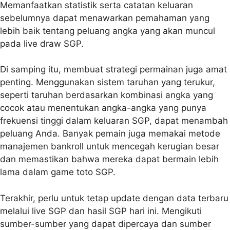
Memanfaatkan statistik serta catatan keluaran
sebelumnya dapat menawarkan pemahaman yang
lebih baik tentang peluang angka yang akan muncul
pada live draw SGP.
Di samping itu, membuat strategi permainan juga amat
penting. Menggunakan sistem taruhan yang terukur,
seperti taruhan berdasarkan kombinasi angka yang
cocok atau menentukan angka-angka yang punya
frekuensi tinggi dalam keluaran SGP, dapat menambah
peluang Anda. Banyak pemain juga memakai metode
manajemen bankroll untuk mencegah kerugian besar
dan memastikan bahwa mereka dapat bermain lebih
lama dalam game toto SGP.
Terakhir, perlu untuk tetap update dengan data terbaru
melalui live SGP dan hasil SGP hari ini. Mengikuti
sumber-sumber yang dapat dipercaya dan sumber