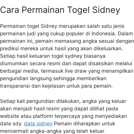
Cara Permainan Togel Sidney
Permainan togel Sidney merupakan salah satu jenis
permainan judi yang cukup populer di Indonesia. Dalam
permainan ini, pemain memasang angka sesuai dengan
prediksi mereka untuk hasil yang akan dikeluarkan.
Setiap hasil keluaran togel sydney biasanya
diumumkan secara resmi dan dapat disaksikan melalui
berbagai media, termasuk live draw yang menampilkan
pengundian langsung sehingga memberikan
transparansi dan kejelasan untuk para pemain.
Setiap kali pengundian dilakukan, angka yang keluar
akan menjadi hasil resmi yang dapat dilihat pada
website atau platform terpercaya yang menyediakan
data sdy.
data sidney
Pemain diharapkan untuk
mencermati angka-angka yang telah keluar