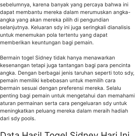
sebelumnya, karena banyak yang percaya bahwa ini
dapat membantu mereka dalam merumuskan angka-
angka yang akan mereka pilih di pengundian
selanjutnya. Keluaran sdy ini juga seringkali dianalisis
untuk menemukan pola tertentu yang dapat
memberikan keuntungan bagi pemain.
Bermain togel Sidney tidak hanya menawarkan
kesenangan tetapi juga tantangan bagi para pencinta
angka. Dengan berbagai jenis taruhan seperti toto sdy,
pemain memiliki kebebasan untuk memilih cara
bermain sesuai dengan preferensi mereka. Selalu
penting bagi pemain untuk mengetahui dan memahami
aturan permainan serta cara pengeluaran sdy untuk
meningkatkan peluang mereka dalam meraih hadiah
dari sdy pools.
Data Hasil Togel Sidney Hari Ini