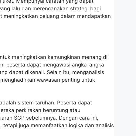
 tiket. Mempunyai catatan yang dapat
ang lalu dan merencanakan strategi bagi
pat meningkatkan peluang dalam mendapatkan
 untuk meningkatkan kemungkinan menang di
tin, peserta dapat mengawasi angka-angka
ang dapat dikenali. Selain itu, menganalisis
t menghadirkan wawasan penting untuk
 adalah sistem taruhan. Peserta dapat
reka perkirakan beruntung atau
uaran SGP sebelumnya. Dengan cara ini,
tetapi juga memanfaatkan logika dan analisis