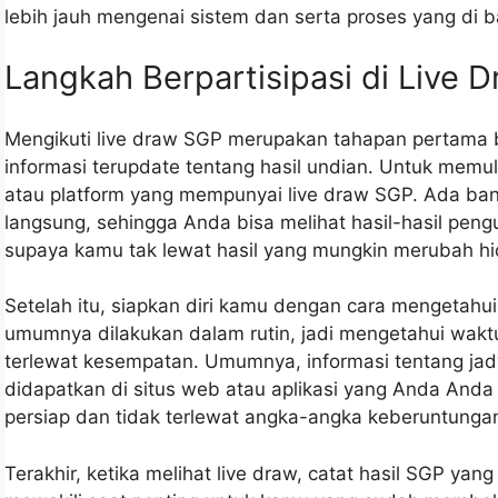
lebih jauh mengenai sistem dan serta proses yang di ba
Langkah Berpartisipasi di Live 
Mengikuti live draw SGP merupakan tahapan pertama b
informasi terupdate tentang hasil undian. Untuk memu
atau platform yang mempunyai live draw SGP. Ada ba
langsung, sehingga Anda bisa melihat hasil-hasil peng
supaya kamu tak lewat hasil yang mungkin merubah hi
Setelah itu, siapkan diri kamu dengan cara mengetahui
umumnya dilakukan dalam rutin, jadi mengetahui wakt
terlewat kesempatan. Umumnya, informasi tentang ja
didapatkan di situs web atau aplikasi yang Anda Anda
persiap dan tidak terlewat angka-angka keberuntunga
Terakhir, ketika melihat live draw, catat hasil SGP yan