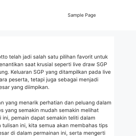
Sample Page
 telah jadi salah satu pilihan favorit untuk
nantikan saat krusial seperti live draw SGP
g. Keluaran SGP yang ditampilkan pada live
a peserta, tetapi juga sebagai menjadi
sar yang diimpikan.
n yang menarik perhatian dan peluang dalam
s yang semakin mudah semakin melihat
ini, pemain dapat semakin teliti dalam
 tulisan ini, kita semua akan membahas tips
r di dalam permainan ini, serta mengerti