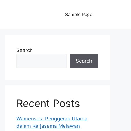
Sample Page
Search
Search
Recent Posts
Wamensos: Penggerak Utama
dalam Kerjasama Melawan