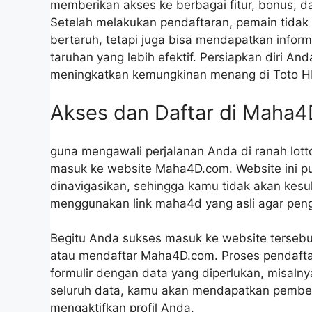
memberikan akses ke berbagai fitur, bonus, d
Setelah melakukan pendaftaran, pemain tida
bertaruh, tetapi juga bisa mendapatkan inform
taruhan yang lebih efektif. Persiapkan diri A
meningkatkan kemungkinan menang di Toto H
Akses dan Daftar di Maha
guna mengawali perjalanan Anda di ranah lott
masuk ke website Maha4D.com. Website ini 
dinavigasikan, sehingga kamu tidak akan kesu
menggunakan link maha4d yang asli agar pe
Begitu Anda sukses masuk ke website tersebu
atau mendaftar Maha4D.com. Proses pendaft
formulir dengan data yang diperlukan, misalny
seluruh data, kamu akan mendapatkan pemberit
mengaktifkan profil Anda.