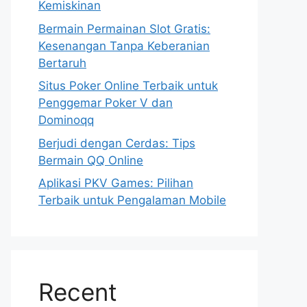
Kemiskinan
Bermain Permainan Slot Gratis:
Kesenangan Tanpa Keberanian
Bertaruh
Situs Poker Online Terbaik untuk
Penggemar Poker V dan
Dominoqq
Berjudi dengan Cerdas: Tips
Bermain QQ Online
Aplikasi PKV Games: Pilihan
Terbaik untuk Pengalaman Mobile
Recent