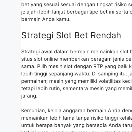
bet yang sesuai sesuai dengan tingkat risiko s
jelajahi lebih lanjut berbagai tipe bet ini ser
bermain Anda kamu.
Strategi Slot Bet Rendah
Strategi awal dalam bermain memainkan slot 
situs slot online memberikan beragam jenis p
sama. Pilih mesin slot dengan RTP yang baik
lebih tinggi sepanjang waktu. Di samping itu, 
permainan; mesin yang memiliki volatilitas ke
tetapi lebih rutin, sementara mesin yang memi
jarang.
Kemudian, kelola anggaran bermain Anda denga
memainkan lebih lama tanpa risiko tinggi keh
untuk berapa banyak yang bersedia Anda taruh