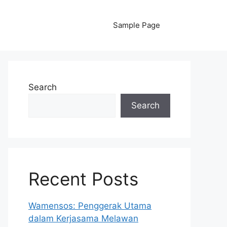
Sample Page
Search
Search
Recent Posts
Wamensos: Penggerak Utama
dalam Kerjasama Melawan