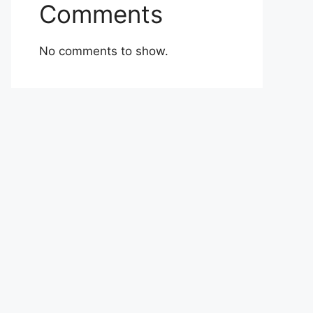
Comments
No comments to show.