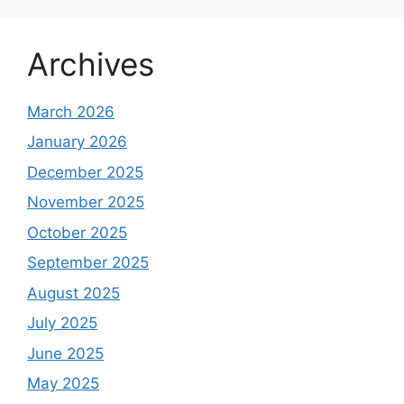
Archives
March 2026
January 2026
December 2025
November 2025
October 2025
September 2025
August 2025
July 2025
June 2025
May 2025