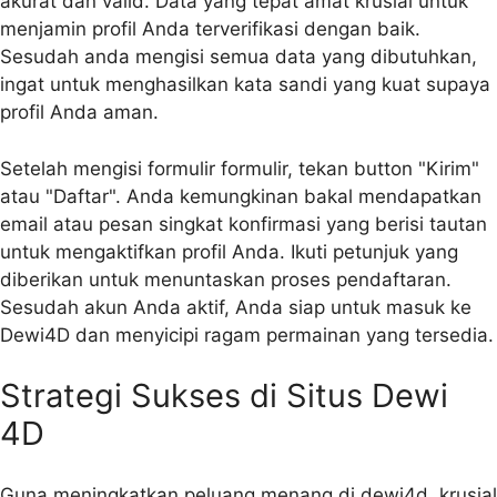
akurat dan valid. Data yang tepat amat krusial untuk
menjamin profil Anda terverifikasi dengan baik.
Sesudah anda mengisi semua data yang dibutuhkan,
ingat untuk menghasilkan kata sandi yang kuat supaya
profil Anda aman.
Setelah mengisi formulir formulir, tekan button "Kirim"
atau "Daftar". Anda kemungkinan bakal mendapatkan
email atau pesan singkat konfirmasi yang berisi tautan
untuk mengaktifkan profil Anda. Ikuti petunjuk yang
diberikan untuk menuntaskan proses pendaftaran.
Sesudah akun Anda aktif, Anda siap untuk masuk ke
Dewi4D dan menyicipi ragam permainan yang tersedia.
Strategi Sukses di Situs Dewi
4D
Guna meningkatkan peluang menang di dewi4d, krusial