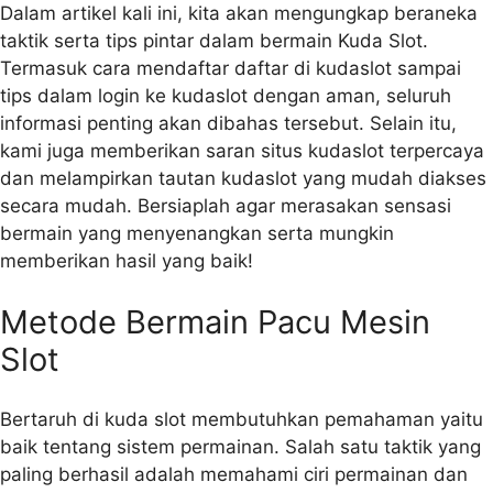
Dalam artikel kali ini, kita akan mengungkap beraneka
taktik serta tips pintar dalam bermain Kuda Slot.
Termasuk cara mendaftar daftar di kudaslot sampai
tips dalam login ke kudaslot dengan aman, seluruh
informasi penting akan dibahas tersebut. Selain itu,
kami juga memberikan saran situs kudaslot terpercaya
dan melampirkan tautan kudaslot yang mudah diakses
secara mudah. Bersiaplah agar merasakan sensasi
bermain yang menyenangkan serta mungkin
memberikan hasil yang baik!
Metode Bermain Pacu Mesin
Slot
Bertaruh di kuda slot membutuhkan pemahaman yaitu
baik tentang sistem permainan. Salah satu taktik yang
paling berhasil adalah memahami ciri permainan dan