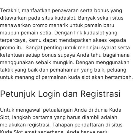
Terakhir, manfaatkan penawaran serta bonus yang
ditawarkan pada situs kudaslot. Banyak sekali situs
menawarkan promo menarik untuk pemain baru
maupun pemain setia. Dengan link kudaslot yang
terpercaya, kamu dapat mendapatkan akses kepada
promo itu. Sangat penting untuk meninjau syarat serta
ketentuan setiap bonus supaya Anda tahu bagaimana
menggunakan sebaik mungkin. Dengan menggunakan
taktik yang baik dan pemahaman yang baik, peluang
untuk menang di permainan kuda slot akan bertambah.
Petunjuk Login dan Registrasi
Untuk mengawali petualangan Anda di dunia Kuda
Slot, langkah pertama yang harus diambil adalah
melakukan registrasi. Tahapan pendaftaran di situs
Kuda Slot amat sederhana. Anda hanya perlu