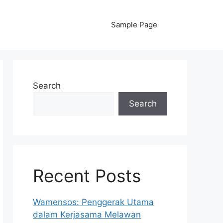
Sample Page
Search
Search
Recent Posts
Wamensos: Penggerak Utama
dalam Kerjasama Melawan