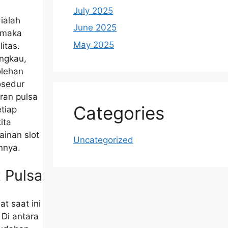
July 2025
ialah
June 2025
, maka
May 2025
itas.
angkau,
olehan
osedur
oran pulsa
Categories
tiap
ita
ainan slot
Uncategorized
nnya.
 Pulsa
t saat ini
Di antara