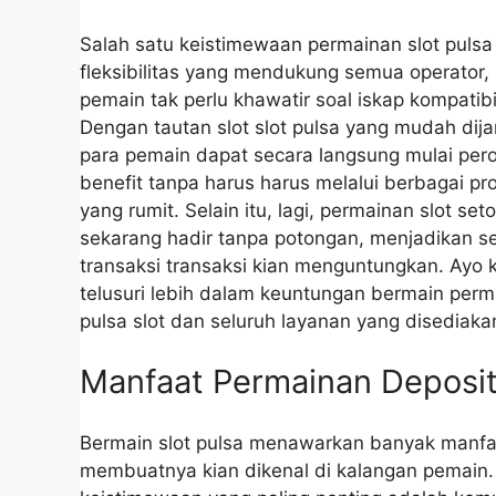
Salah satu keistimewaan permainan slot pulsa 
fleksibilitas yang mendukung semua operator
pemain tak perlu khawatir soal iskap kompatibil
Dengan tautan slot slot pulsa yang mudah dij
para pemain dapat secara langsung mulai per
benefit tanpa harus harus melalui berbagai pr
yang rumit. Selain itu, lagi, permainan slot set
sekarang hadir tanpa potongan, menjadikan se
transaksi transaksi kian menguntungkan. Ayo k
telusuri lebih dalam keuntungan bermain perm
pulsa slot dan seluruh layanan yang disediaka
Manfaat Permainan Deposit
Bermain slot pulsa menawarkan banyak manfaa
membuatnya kian dikenal di kalangan pemain. 