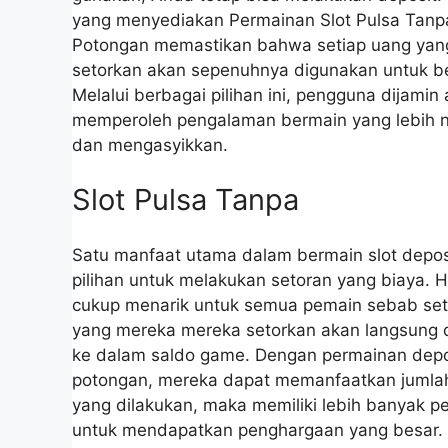
yang menyediakan Permainan Slot Pulsa Tanp
Potongan memastikan bahwa setiap uang yan
setorkan akan sepenuhnya digunakan untuk b
Melalui berbagai pilihan ini, pengguna dijamin
memperoleh pengalaman bermain yang lebih
dan mengasyikkan.
Slot Pulsa Tanpa
Satu manfaat utama dalam bermain slot deposi
pilihan untuk melakukan setoran yang biaya. Ha
cukup menarik untuk semua pemain sebab set
yang mereka mereka setorkan akan langsung d
ke dalam saldo game. Dengan permainan depo
potongan, mereka dapat memanfaatkan jumlah
yang dilakukan, maka memiliki lebih banyak p
untuk mendapatkan penghargaan yang besar.