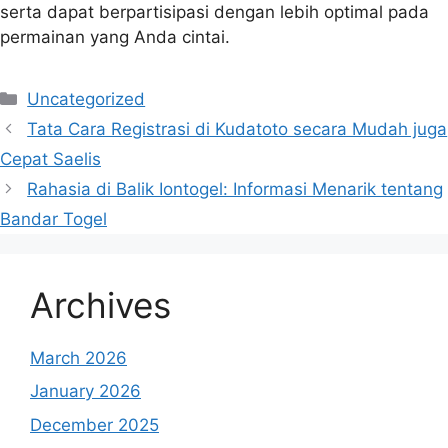
serta dapat berpartisipasi dengan lebih optimal pada
permainan yang Anda cintai.
Categories
Uncategorized
Tata Cara Registrasi di Kudatoto secara Mudah juga
Cepat Saelis
Rahasia di Balik Iontogel: Informasi Menarik tentang
Bandar Togel
Archives
March 2026
January 2026
December 2025