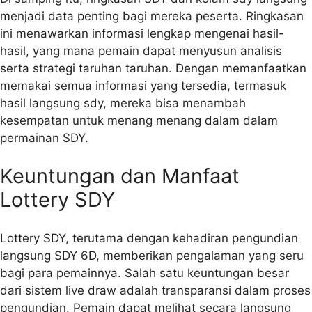
menjadi data penting bagi mereka peserta. Ringkasan
ini menawarkan informasi lengkap mengenai hasil-
hasil, yang mana pemain dapat menyusun analisis
serta strategi taruhan taruhan. Dengan memanfaatkan
memakai semua informasi yang tersedia, termasuk
hasil langsung sdy, mereka bisa menambah
kesempatan untuk menang menang dalam dalam
permainan SDY.
Keuntungan dan Manfaat
Lottery SDY
Lottery SDY, terutama dengan kehadiran pengundian
langsung SDY 6D, memberikan pengalaman yang seru
bagi para pemainnya. Salah satu keuntungan besar
dari sistem live draw adalah transparansi dalam proses
pengundian. Pemain dapat melihat secara langsung