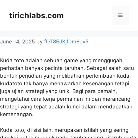
Skip
to
tirichlabs.com
Menu
content
June 14, 2025
by
fOT8EJXjf0m8ov5
Kuda toto adalah sebuah game yang menggugah
perhatian banyak pecinta taruhan. Sebagai salah satu
bentuk perjudian yang melibatkan perlombaan kuda,
kudatoto tak hanya menawarkan kesenangan tetapi
juga ujian strategi yang unik. Bagi para pemain,
mengetahui cara kerja permainan ini dan merancang
strategi yang tepat adalah kunci dalam mendapatkan
kemenangan.
Kuda toto, di sisi lain, merupakan istilah yang sering
dipakai untuk merujuk pada taruhan yang ditaruh pada