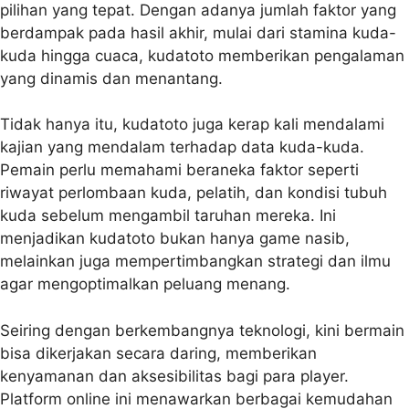
pilihan yang tepat. Dengan adanya jumlah faktor yang
berdampak pada hasil akhir, mulai dari stamina kuda-
kuda hingga cuaca, kudatoto memberikan pengalaman
yang dinamis dan menantang.
Tidak hanya itu, kudatoto juga kerap kali mendalami
kajian yang mendalam terhadap data kuda-kuda.
Pemain perlu memahami beraneka faktor seperti
riwayat perlombaan kuda, pelatih, dan kondisi tubuh
kuda sebelum mengambil taruhan mereka. Ini
menjadikan kudatoto bukan hanya game nasib,
melainkan juga mempertimbangkan strategi dan ilmu
agar mengoptimalkan peluang menang.
Seiring dengan berkembangnya teknologi, kini bermain
bisa dikerjakan secara daring, memberikan
kenyamanan dan aksesibilitas bagi para player.
Platform online ini menawarkan berbagai kemudahan